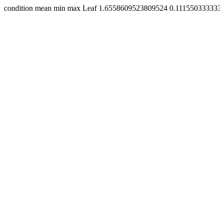
condition mean min max Leaf 1.6558609523809524 0.1115503333