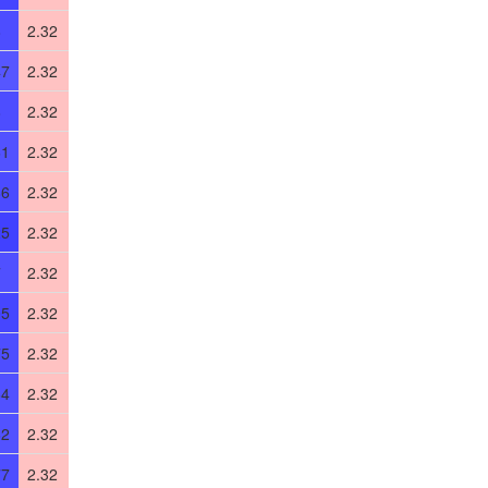
8
2.32
47
2.32
8
2.32
61
2.32
86
2.32
25
2.32
7
2.32
05
2.32
75
2.32
64
2.32
62
2.32
77
2.32