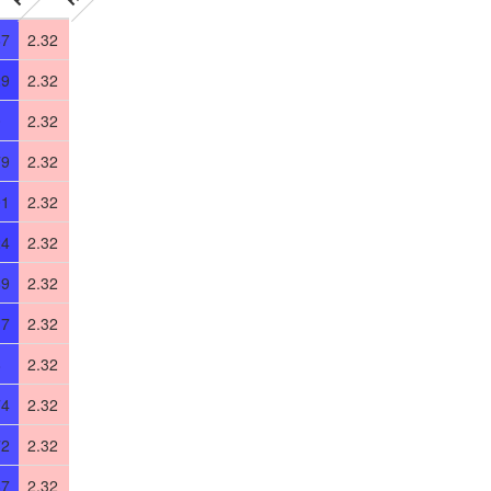
67
2.32
29
2.32
0
2.32
79
2.32
01
2.32
24
2.32
89
2.32
17
2.32
8
2.32
74
2.32
72
2.32
87
2.32