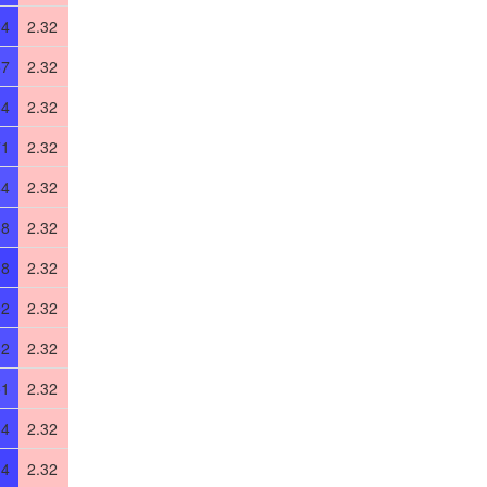
94
2.32
57
2.32
84
2.32
71
2.32
44
2.32
68
2.32
18
2.32
92
2.32
62
2.32
51
2.32
84
2.32
14
2.32